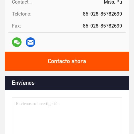
Contactos:
Miss. Pu
Teléfono:
86-028-85782699
Fax:
86-028-85782699
Contacto ahora
Envíenos