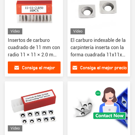
Vídeo
Vídeo
Insertos de carburo
El carburo indexable de la
cuadrado de 11 mm con
carpintería inserta con la
radio 11 × 11 × 2.0 mm-
forma cuadrada 11x11x2-
R50-30 ° para la
30°R50 del radio
Consiga el mejor
Consiga el mejor precio
carpintería
precio
Vídeo