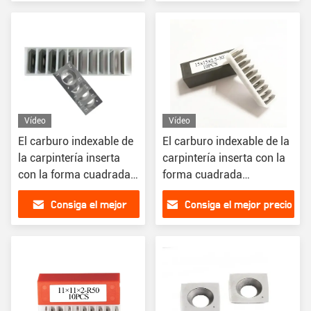
precio
Vídeo
Vídeo
El carburo indexable de
El carburo indexable de la
la carpintería inserta
carpintería inserta con la
con la forma cuadrada
forma cuadrada
14x14x2-30°R150 del
15x15x2.5-30°
Consiga el mejor
Consiga el mejor precio
radio
precio