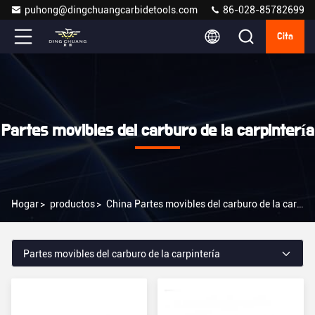
puhong@dingchuangcarbidetools.com
86-028-85782699
Cita
Partes movibles del carburo de la carpintería
Hogar
>
productos
>
China Partes movibles del carburo de la carpintería
Partes movibles del carburo de la carpintería