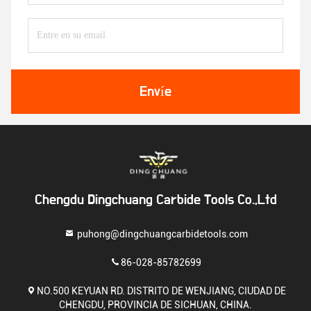
Envíe
Chengdu Dingchuang Carbide Tools Co.,Ltd
puhong@dingchuangcarbidetools.com
86-028-85782699
NO.500 KEYUAN RD. DISTRITO DE WENJIANG, CIUDAD DE
CHENGDU, PROVINCIA DE SICHUAN, CHINA.