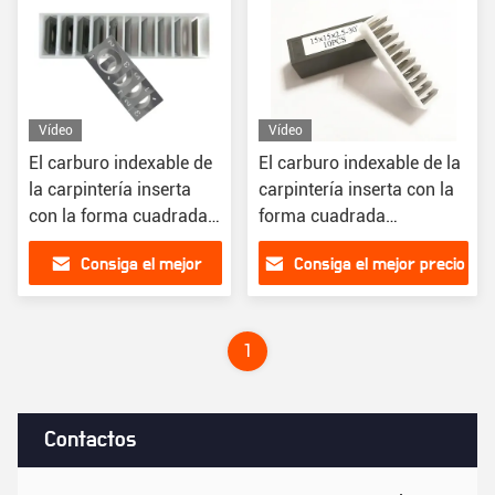
Vídeo
Vídeo
El carburo indexable de
El carburo indexable de la
la carpintería inserta
carpintería inserta con la
con la forma cuadrada
forma cuadrada
14x14x2-30°R150 del
15x15x2.5-30°
Consiga el mejor
Consiga el mejor precio
radio
precio
1
Contactos