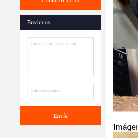
Contacto ahora
Envíenos
Envíe
Imágen