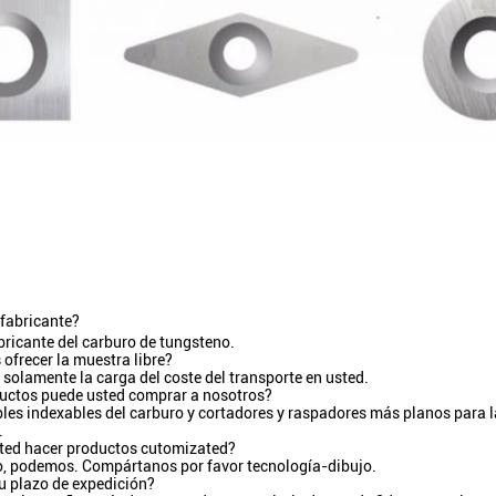
fabricante?
bricante del carburo de tungsteno.
ofrecer la muestra libre?
 solamente la carga del coste del transporte en usted.
uctos puede usted comprar a nosotros?
les indexables del carburo y cortadores y raspadores más planos para l
.
ted hacer productos cutomizated?
, podemos. Compártanos por favor tecnología-dibujo.
su plazo de expedición?