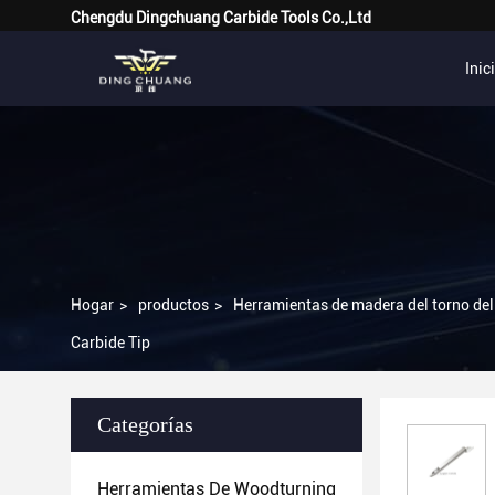
Chengdu Dingchuang Carbide Tools Co.,Ltd
Inic
Hogar
>
productos
>
Herramientas de madera del torno del
Carbide Tip
Categorías
Herramientas De Woodturning