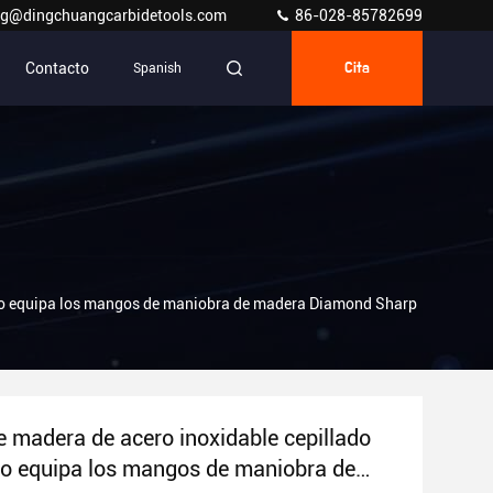
g@dingchuangcarbidetools.com
86-028-85782699
Contacto
Spanish
Cita
buro equipa los mangos de maniobra de madera Diamond Sharp
de madera de acero inoxidable cepillado
ro equipa los mangos de maniobra de