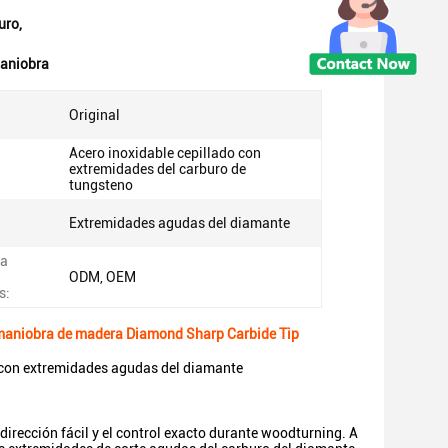
uro
,
maniobra
Original
Acero inoxidable cepillado con
extremidades del carburo de
tungsteno
Extremidades agudas del diamante
ra
ODM, OEM
s:
e maniobra de madera Diamond Sharp Carbide Tip
 con extremidades agudas del diamante
irección fácil y el control exacto durante woodturning. A